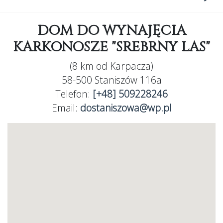
DOM DO WYNAJĘCIA
KARKONOSZE "SREBRNY LAS"
(8 km od Karpacza)
58-500 Staniszów 116a
Telefon:
[+48] 509228246
Email:
dostaniszowa@wp.pl